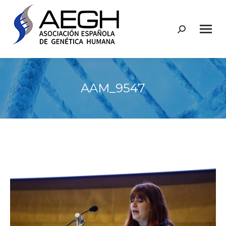
Buscar:
AAM_9547