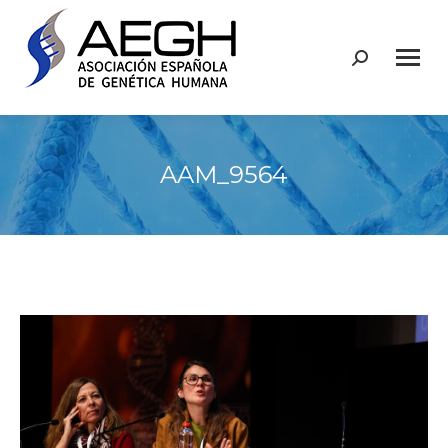
Buscar:
AAM_9564