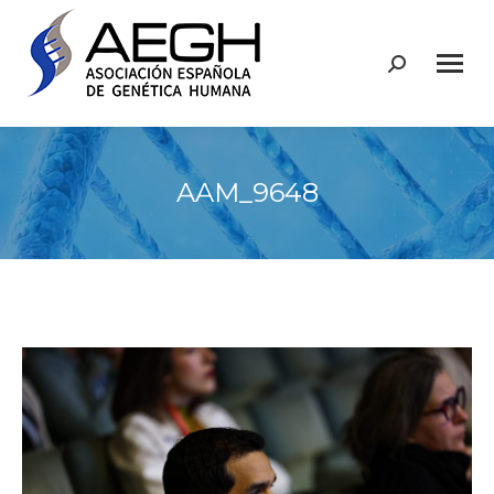
Buscar:
AAM_9648