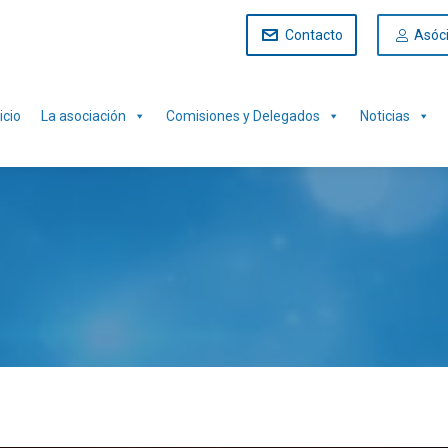
Contacto
Asóc
icio
La asociación
Comisiones y Delegados
Noticias