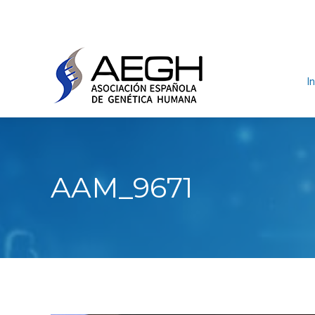
In
AAM_9671