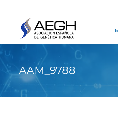
In
AAM_9788