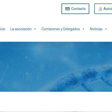
Contacto
Asóc
icio
La asociación
Comisiones y Delegados
Noticias