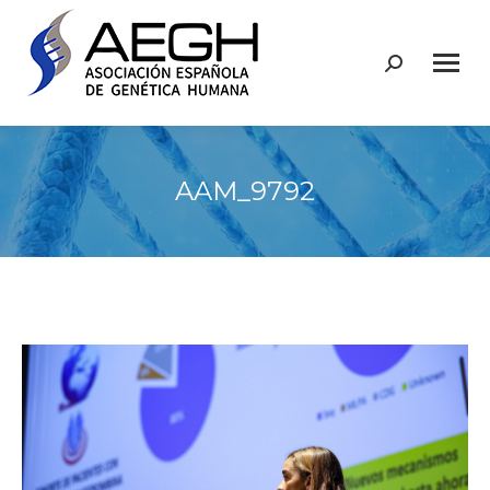
Buscar:
AAM_9792