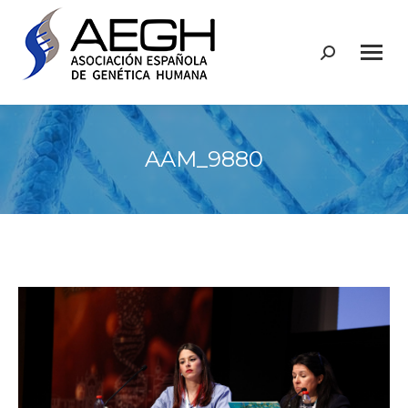
Buscar:
AAM_9880