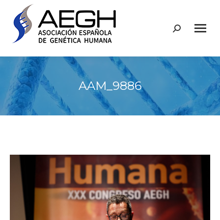
Buscar:
AAM_9886