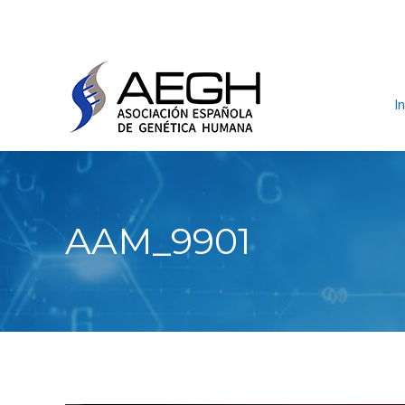
In
AAM_9901