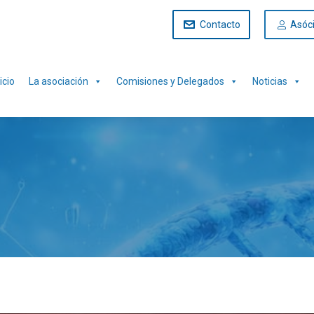
Contacto
Asóc
icio
La asociación
Comisiones y Delegados
Noticias