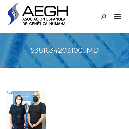
Buscar:
5381634203100_MD