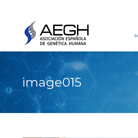
In
image015