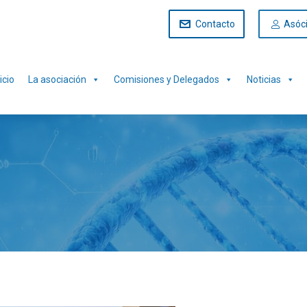
Contacto
Asóc
icio
La asociación
Comisiones y Delegados
Noticias