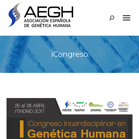
Buscar:
ICongreso