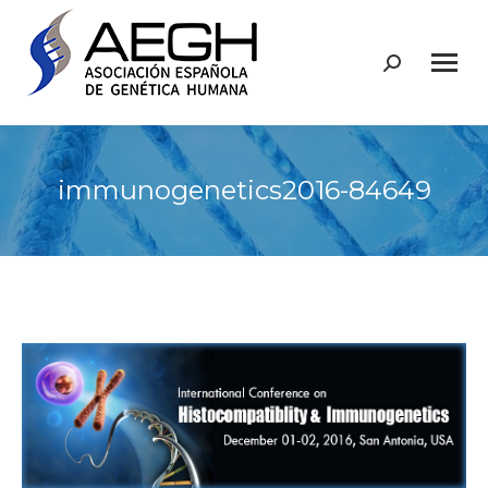
Buscar:
immunogenetics2016-84649