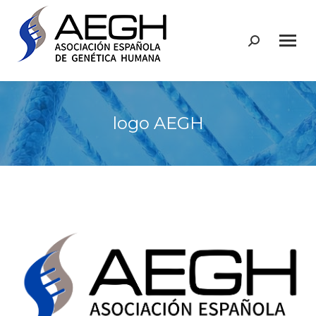
Buscar:
logo AEGH