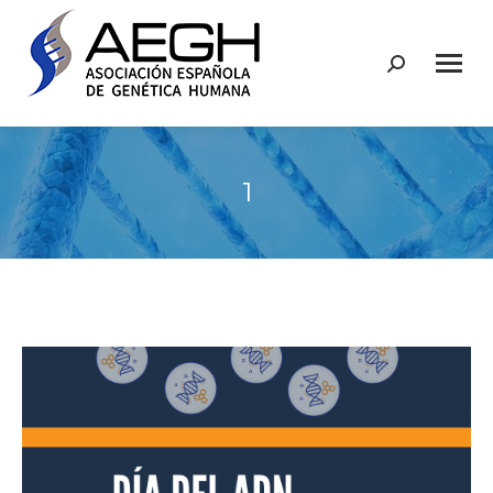
Buscar:
1