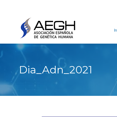
In
Dia_Adn_2021