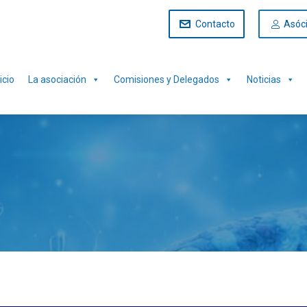
Contacto
Asóc
icio
La asociación
Comisiones y Delegados
Noticias