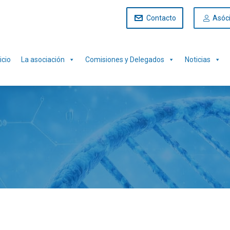
Contacto
Asóc
icio
La asociación
Comisiones y Delegados
Noticias