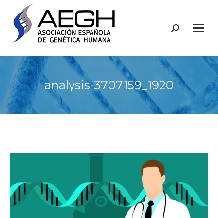
Buscar:
analysis-3707159_1920