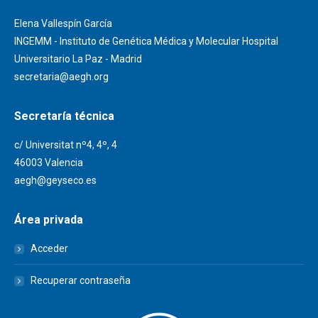
Elena Vallespín García
INGEMM - Instituto de Genética Médica y Molecular Hospital
Universitario La Paz - Madrid
secretaria@aegh.org
Secretaría técnica
c/ Universitat nº4, 4º, 4
46003 Valencia
aegh@geyseco.es
Área privada
Acceder
Recuperar contraseña