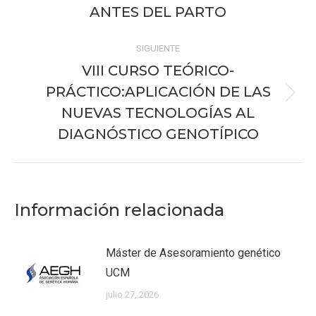
anterior:
ANTES DEL PARTO
SIGUIENTE
VIII CURSO TEÓRICO-
PRÁCTICO:APLICACIÓN DE LAS
Publicación
NUEVAS TECNOLOGÍAS AL
siguiente:
DIAGNÓSTICO GENOTÍPICO
Información relacionada
Máster de Asesoramiento genético
UCM
julio 27, 2026