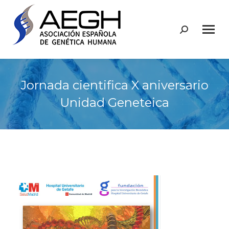
Buscar:
Jornada cientifica X aniversario
Unidad Geneteica