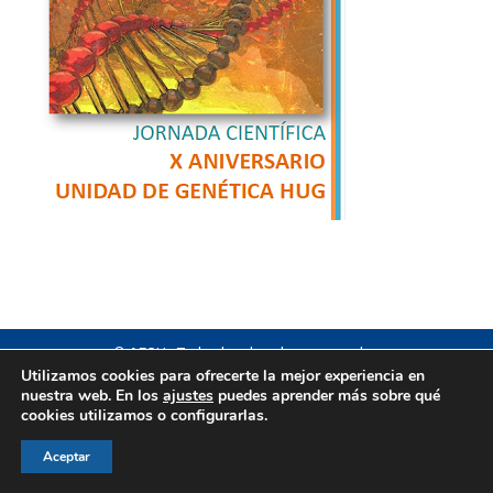
© AEGH - Todos los derechos reservados
Utilizamos cookies para ofrecerte la mejor experiencia en
Aviso legal
|
Política de privacidad
|
Politica de cookies
nuestra web. En los
ajustes
puedes aprender más sobre qué
cookies utilizamos o configurarlas.
Aceptar