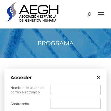
Buscar:
PROGRAMA
×
Acceder
Sorry, but you do not have permission to view this content.
Nombre de usuario o
correo electrónico
Compartir
Contraseña