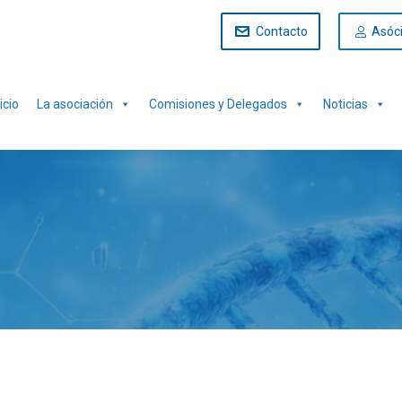
Contacto
Asóc
icio
La asociación
Comisiones y Delegados
Noticias