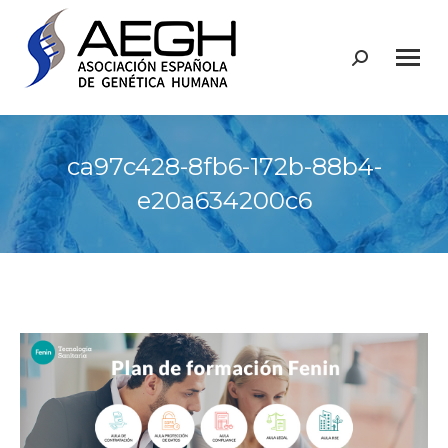
Buscar:
ca97c428-8fb6-172b-88b4-
e20a634200c6