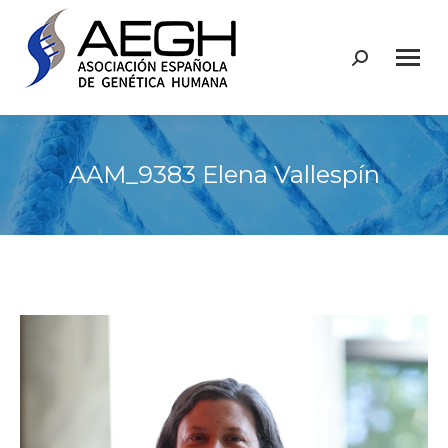
Buscar:
AAM_9383 Elena Vallespín