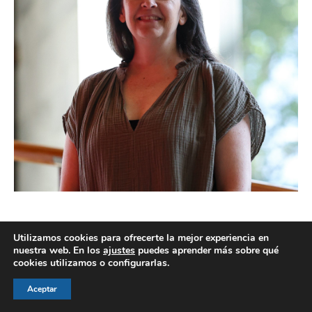
Utilizamos cookies para ofrecerte la mejor experiencia en
nuestra web. En los
ajustes
puedes aprender más sobre qué
cookies utilizamos o configurarlas.
© AEGH - Todos los derechos reservados
Aviso legal
|
Política de privacidad
|
Politica de cookies
Aceptar