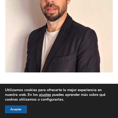
Utilizamos cookies para ofrecerte la mejor experiencia en
nuestra web. En los
ajustes
puedes aprender más sobre qué
cookies utilizamos o configurarlas.
© AEGH - Todos los derechos reservados
Aviso legal
|
Política de privacidad
|
Politica de cookies
Aceptar