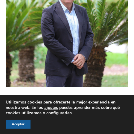
Utilizamos cookies para ofrecerte la mejor experiencia en
nuestra web. En los
ajustes
puedes aprender más sobre qué
cookies utilizamos o configurarlas.
© AEGH - Todos los derechos reservados
Aceptar
Aviso legal
|
Política de privacidad
|
Politica de cookies