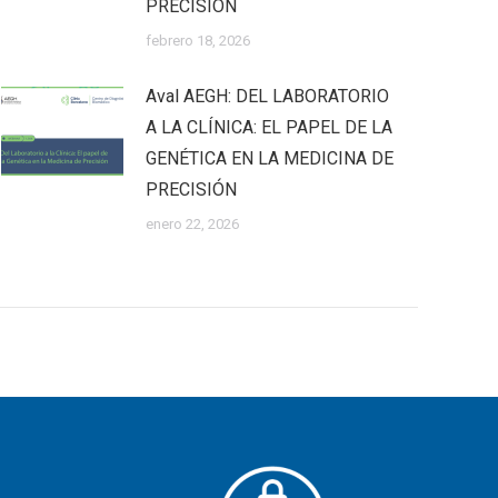
PRECISIÓN
febrero 18, 2026
Aval AEGH: DEL LABORATORIO
A LA CLÍNICA: EL PAPEL DE LA
GENÉTICA EN LA MEDICINA DE
PRECISIÓN
enero 22, 2026