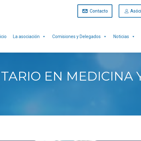
Contacto
Asóc
icio
La asociación
Comisiones y Delegados
Noticias
TARIO EN MEDICINA 