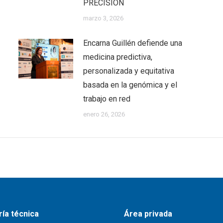
PRECISIÓN
marzo 3, 2026
Encarna Guillén defiende una
medicina predictiva,
personalizada y equitativa
basada en la genómica y el
trabajo en red
enero 26, 2026
ía técnica
Área privada