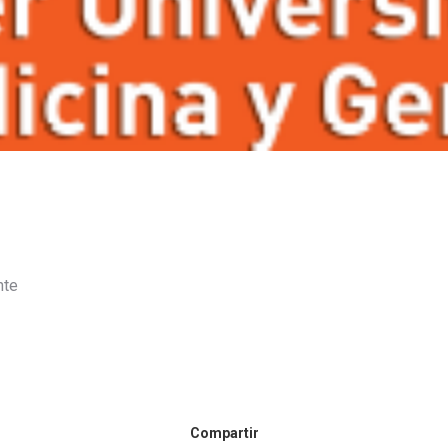
nte
Compartir