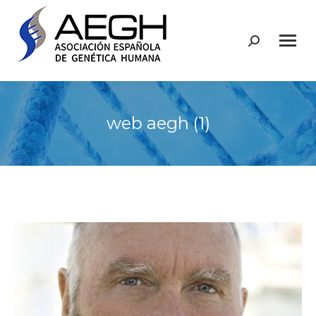
Buscar:
web aegh (1)