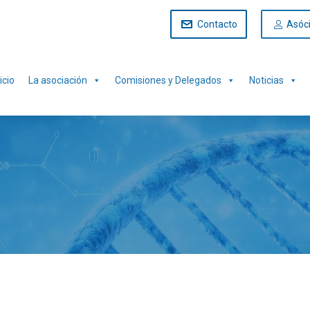
Contacto
Asóc
icio
La asociación
Comisiones y Delegados
Noticias