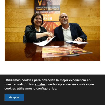
Utilizamos cookies para ofrecerte la mejor experiencia en
nuestra web. En los
ajustes
puedes aprender más sobre qué
© AEGH - Todos los derechos reservados
cookies utilizamos o configurarlas.
Aviso legal
|
Política de privacidad
|
Politica de cookies
Aceptar