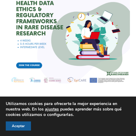
Utilizamos cookies para ofrecerte la mejor experiencia en
nuestra web. En los
ajustes
puedes aprender más sobre qué
cookies utilizamos o configurarlas.
© AEGH - Todos los derechos reservados
Aviso legal
|
Política de privacidad
|
Politica de cookies
Aceptar