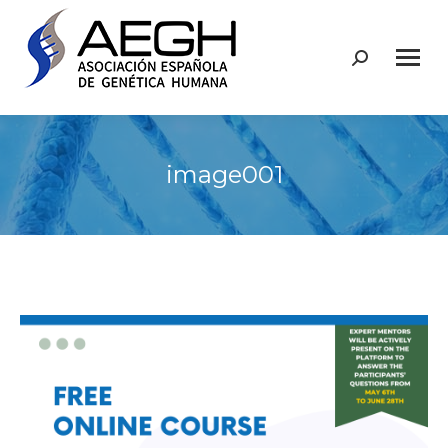
Buscar:
image001