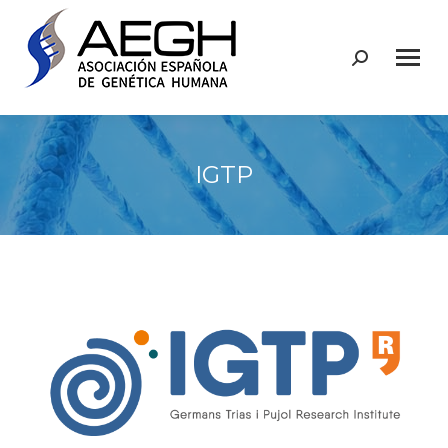
Buscar:
IGTP