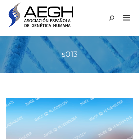
Buscar:
s013