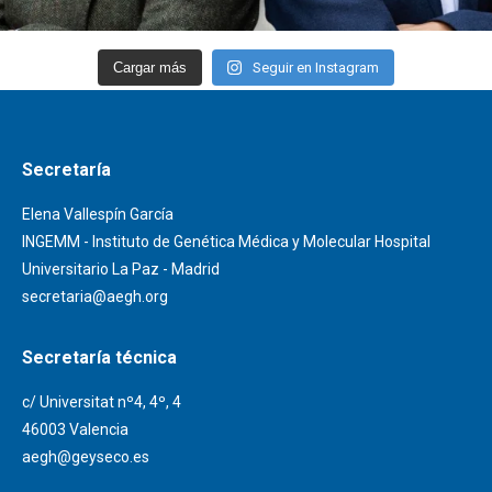
Cargar más
Seguir en Instagram
Secretaría
Elena Vallespín García
INGEMM - Instituto de Genética Médica y Molecular Hospital
Universitario La Paz - Madrid
secretaria@aegh.org
Secretaría técnica
c/ Universitat nº4, 4º, 4
46003 Valencia
aegh@geyseco.es