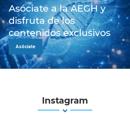
Asóciate a la AEGH y
disfruta de los
contenidos exclusivos
Asóciate
Instagram