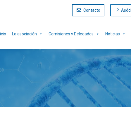
Contacto
Asóc
icio
La asociación
Comisiones y Delegados
Noticias