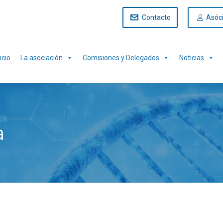
Contacto
Asóc
icio
La asociación
Comisiones y Delegados
Noticias
a