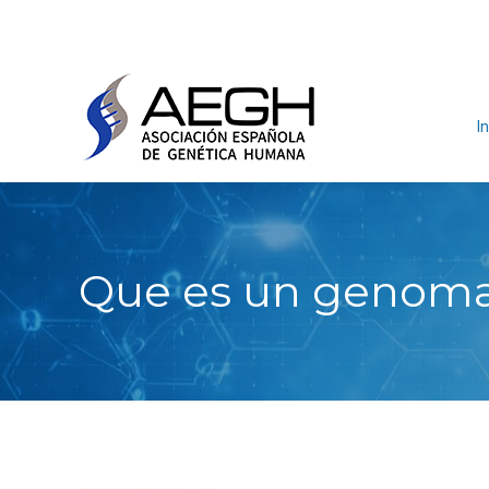
In
Que es un genom