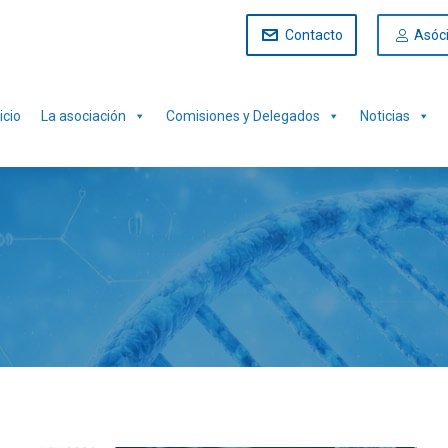
Contacto
Asóc
icio
La asociación
Comisiones y Delegados
Noticias