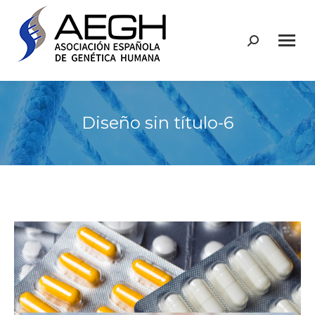
Buscar:
Diseño sin título-6