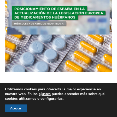
Utilizamos cookies para ofrecerte la mejor experiencia en
nuestra web. En los
ajustes
puedes aprender más sobre qué
cookies utilizamos o configurarlas.
© AEGH - Todos los derechos reservados
Aviso legal
|
Política de privacidad
|
Politica de cookies
Aceptar