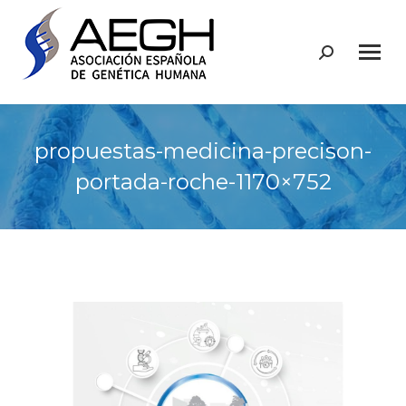
Buscar:
propuestas-medicina-precison-
portada-roche-1170×752