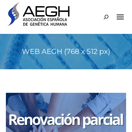
Buscar:
WEB AEGH (768 x 512 px)