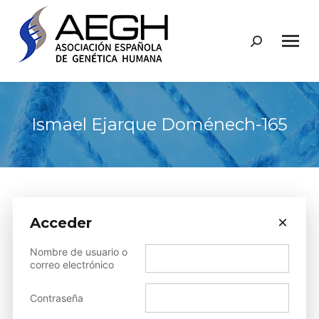
Buscar:
Ismael Ejarque Doménech-165
×
Acceder
Sorry, but you do not have
Nombre de usuario o
permission to view this
correo electrónico
content.
Contraseña