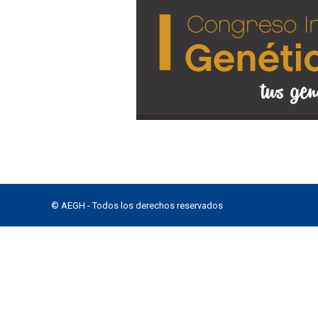
© AEGH - Todos los derechos reservados