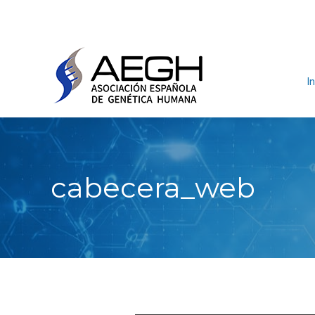
In
cabecera_web