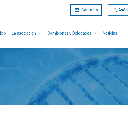
Contacto
Asóc
icio
La asociación
Comisiones y Delegados
Noticias