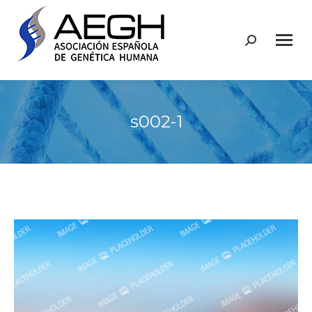
Buscar:
s002-1