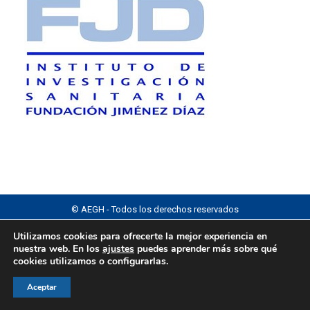
© AEGH - Todos los derechos reservados
Aviso legal
|
Política de privacidad
|
Politica de cookies
Utilizamos cookies para ofrecerte la mejor experiencia en
nuestra web. En los
ajustes
puedes aprender más sobre qué
cookies utilizamos o configurarlas.
Aceptar