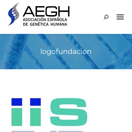
Buscar:
logofundacion