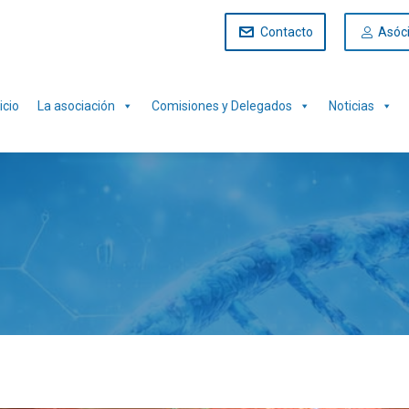
Contacto
Asóc
icio
La asociación
Comisiones y Delegados
Noticias