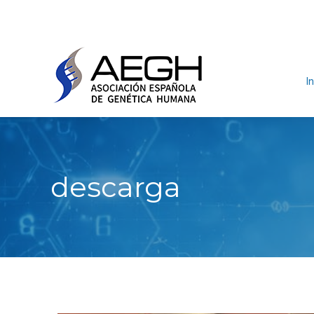
In
descarga