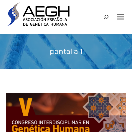
Buscar:
pantalla 1