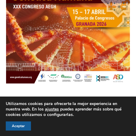
Utilizamos cookies para ofrecerte la mejor experiencia en
nuestra web. En los
ajustes
puedes aprender más sobre qué
cookies utilizamos o configurarlas.
© AEGH - Todos los derechos reservados
Aviso legal
|
Política de privacidad
|
Politica de cookies
Aceptar