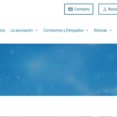
Contacto
Asóc
icio
La asociación
Comisiones y Delegados
Noticias