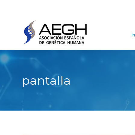
In
pantalla