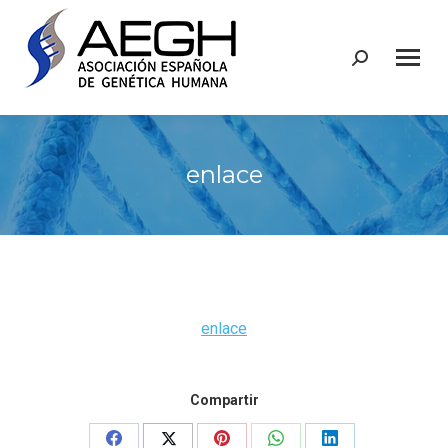
Buscar:
enlace
enlace
Compartir