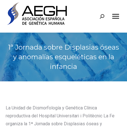
Buscar:
1ª Jornada sobre Displasias óseas
y anomalías esqueléticas en la
infancia
La Unidad de Dismorfología y Genética Clínica
reproductiva del Hospital Universitari i Politècnic La Fe
organiza la 1ª Jornada sobre Displasias óseas y