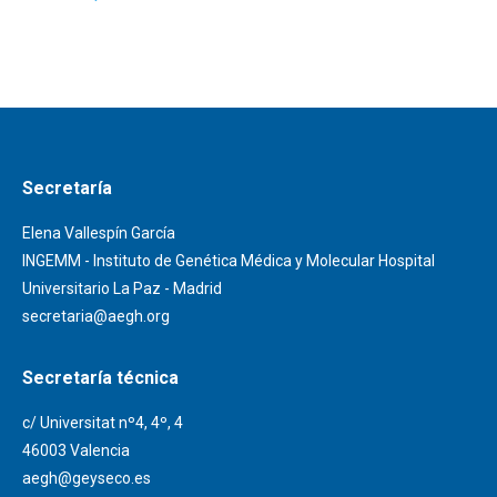
Secretaría
Elena Vallespín García
INGEMM - Instituto de Genética Médica y Molecular Hospital
Universitario La Paz - Madrid
secretaria@aegh.org
Secretaría técnica
c/ Universitat nº4, 4º, 4
46003 Valencia
aegh@geyseco.es