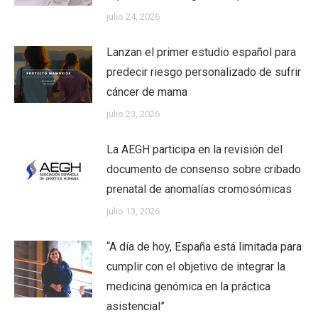
julio 24, 2026
Lanzan el primer estudio español para
predecir riesgo personalizado de sufrir
cáncer de mama
julio 23, 2026
La AEGH participa en la revisión del
documento de consenso sobre cribado
prenatal de anomalías cromosómicas
julio 13, 2026
“A día de hoy, España está limitada para
cumplir con el objetivo de integrar la
medicina genómica en la práctica
asistencial”