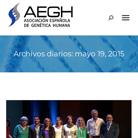
Buscar:
Archivos diarios:
mayo 19, 2015