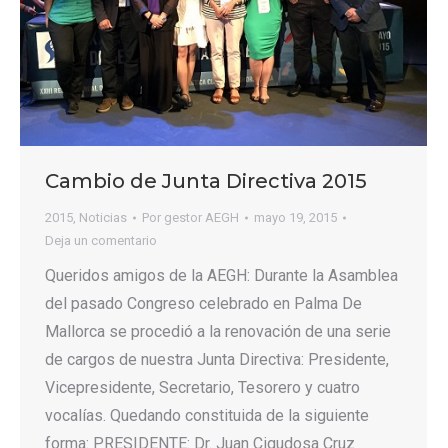
Cambio de Junta Directiva 2015
2015
,
Noticias
Por
gestor AEGH
mayo 19, 2015
Deja un comentario
Queridos amigos de la AEGH: Durante la Asamblea
del pasado Congreso celebrado en Palma De
Mallorca se procedió a la renovación de una serie
de cargos de nuestra Junta Directiva: Presidente,
Vicepresidente, Secretario, Tesorero y cuatro
vocalías. Quedando constituida de la siguiente
forma: PRESIDENTE: Dr. Juan Cigudosa Cruz